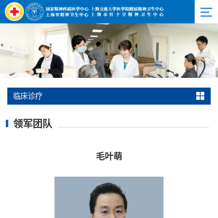
临床诊疗
领军团队
毛叶萌