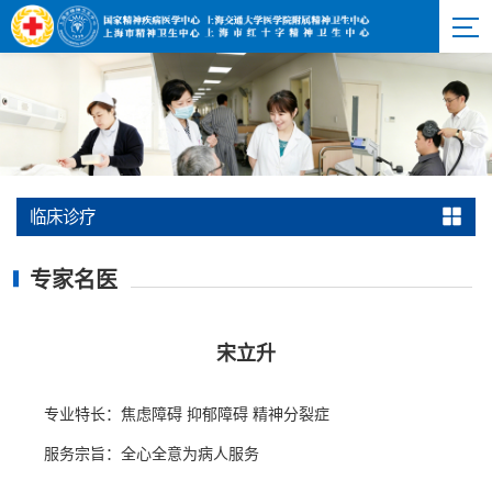
临床诊疗
专家名医
宋立升
专业特长：焦虑障碍 抑郁障碍 精神分裂症
服务宗旨：全心全意为病人服务