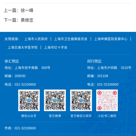
上一篇：
徐一峰
下一篇：
黄继忠
友情链接：
上海市人民政府
上海市卫生健康委员会
上海申康医院发展中心
上海交通大学医学院
上海市红十字会
徐汇院区
闵行院区
地址：上海市宛平南路 600号
地址：上海市沪闵路 3210号
邮编：200030
邮编：201108
电话：021-32100600
电话：021-32100600
微信公众号
官方微博
官方微信订阅号
小红书二维码
传真：021-32100600