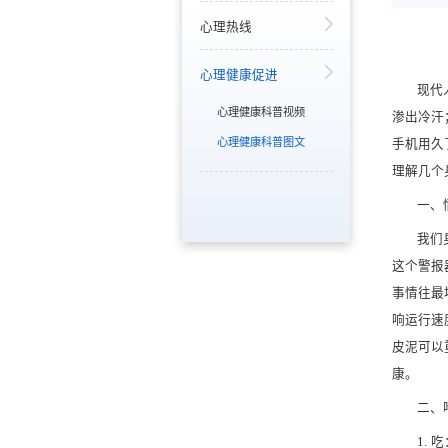
心理热线
心理健康促进
现代
心理健康科普视频
渗出冷汗
心理健康科普图文
手机用久
理解几个
一、
我们
这个警报
事情往最
响运行速
皮泥可以
康。
二、
1.