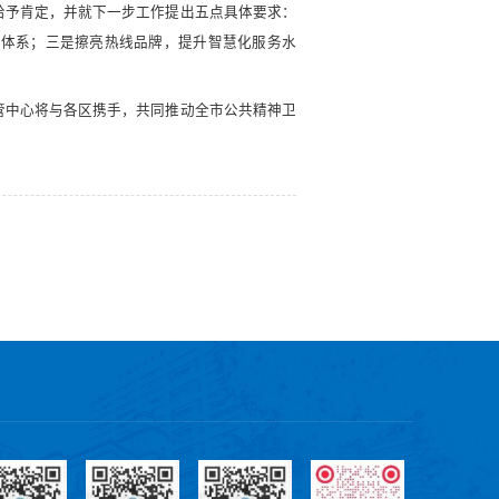
给予肯定，并就下一步工作提出五点具体要求：
务体系；三是擦亮热线品牌，提升智慧化服务水
管中心将与各区携手，共同推动全市公共精神卫