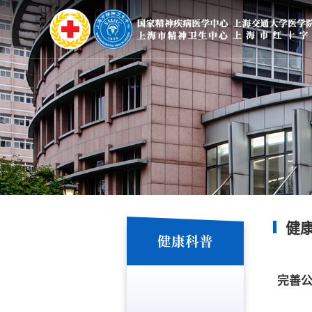
健
健康科普
完善公