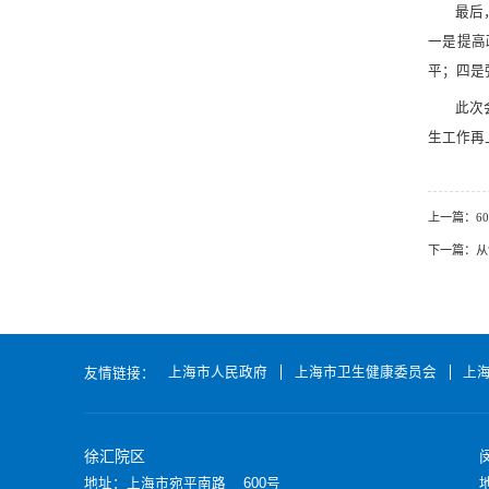
最后
一是提高
平；四是
此次
生工作再
上一篇：
6
下一篇：
从
上海市人民政府
上海市卫生健康委员会
上
友情链接：
徐汇院区
地址：上海市宛平南路 600号