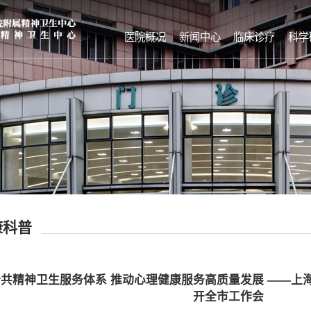
医院概况
新闻中心
临床诊疗
科学
康科普
共精神卫生服务体系 推动心理健康服务高质量发展 ——上
开全市工作会