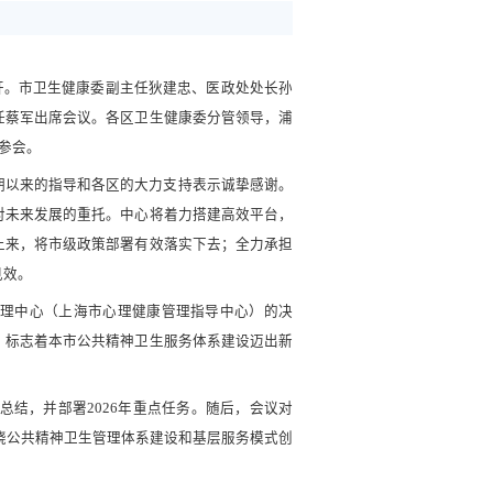
召开。市卫生健康委副主任狄建忠、医政处处长孙
任蔡军出席会议。各区卫生健康委分管领导，浦
参会。
期以来的指导和各区的大力支持表示诚挚感谢。
对未来发展的重托。中心将着力搭建高效平台，
上来，将市级政策部署有效落实下去；全力承担
见效。
理中心（上海市心理健康管理指导中心）的决
，标志着本市公共精神卫生服务体系建设迈出新
总结，并部署2026年重点任务。随后，会议对
围绕公共精神卫生管理体系建设和基层服务模式创