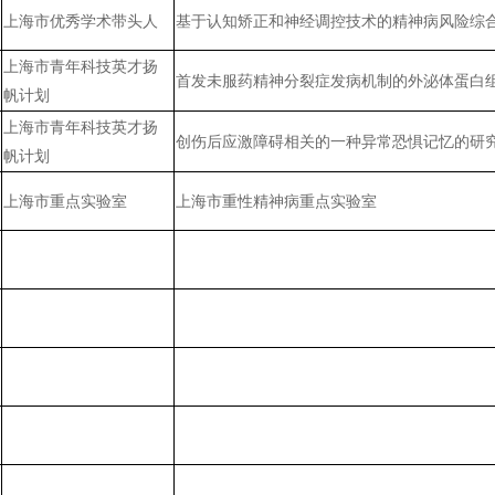
上海市优秀学术带头人
基于认知矫正和神经调控技术的精神病风险综
上海市青年科技英才扬
首发未服药精神分裂症发病机制的外泌体蛋白
帆计划
上海市青年科技英才扬
创伤后应激障碍相关的一种异常恐惧记忆的研
帆计划
上海市重点实验室
上海市重性精神病重点实验室