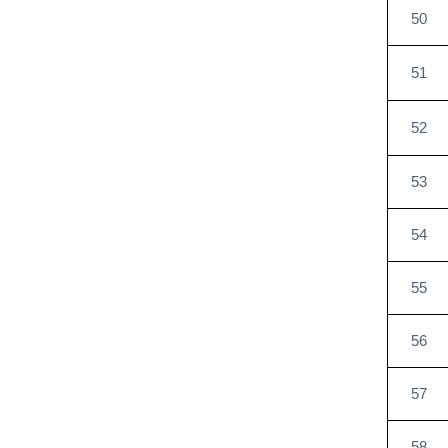
50
51
52
53
54
55
56
57
58