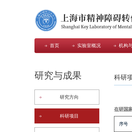
首页
实验室概况
机构
研究与成果
科研
研究方向
在研国
科研项目
序号