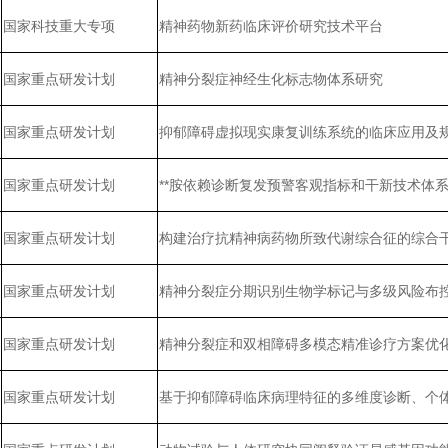
国家科技重大专项
精神药物新药临床评价研究技术平台
国家重点研发计划
精神分裂症神经生化标志物体系研究
国家重点研发计划
抑郁障碍虚拟现实康复训练系统的临床应用及
国家重点研发计划
**胺依赖诊断复发预警客观指标和干新技术体
国家重点研发计划
构建治疗抗精神病药物所致代谢综合征的综合
国家重点研发计划
精神分裂症分期识别生物学标记与多级风险布
国家重点研发计划
精神分裂症和双相障碍多模态精准诊疗方案优
国家重点研发计划
基于抑郁障碍临床病理特征的多维度诊断、个