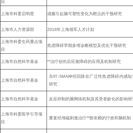
目
上海市科委启明星
成瘾引起脑可塑性变化为靶点的干预研究
上海市人力资源部
2018年上海领军人才计划
上海市科委生药重点项
焦虑障碍早期多维诊断模型及优化干预研究
目
上海市自然科学基金
**治疗创伤后应激障碍的应用及机制研究
岛叶
-SMA
神经回路在广泛性焦虑障碍内感知
上海市自然科学基金
研究
上海市自然科学基金
反应抑制的脑网络机制及其受老龄化的影响研
上海市科委医学引导项
重复经颅磁刺激治疗**胺依赖的疗效和脑机制
目