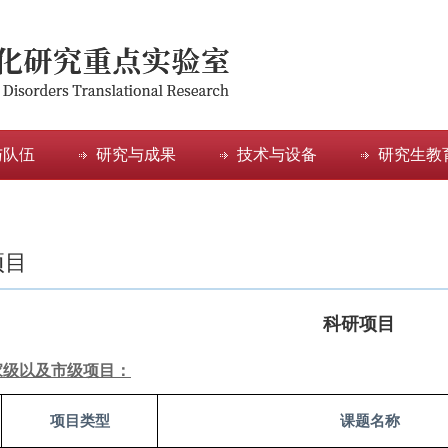
与队伍
研究与成果
技术与设备
研究生教
项目
科研项目
家级以及市级项目：
项目类型
课题名称