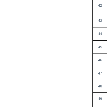
42
43
44
45
46
47
48
49