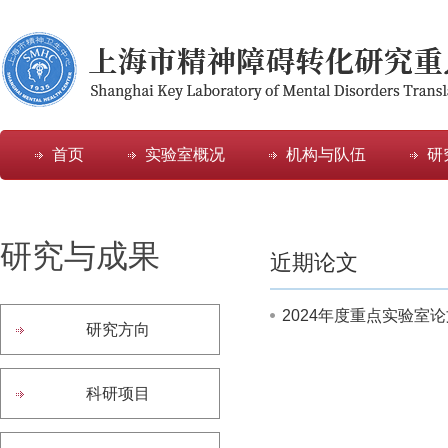
首页
实验室概况
机构与队伍
研
研究与成果
近期论文
2024年度重点实验室
研究方向
科研项目