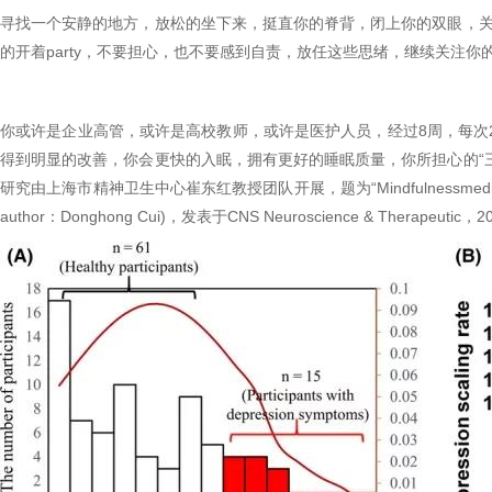
寻找一个安静的地方，放松的坐下来，挺直你的脊背，闭上你的双眼，
的开着party，不要担心，也不要感到自责，放任这些思绪，继续关注
你或许是企业高管，或许是高校教师，或许是医护人员，经过8周，每次
得到明显的改善，你会更快的入眠，拥有更好的睡眠质量，你所担心的“
研究由上海市精神卫生中心崔东红教授团队开展，题为“Mindfulnessmeditation improves me
author：Donghong Cui)，发表于CNS Neuroscience & Therapeutic，2018