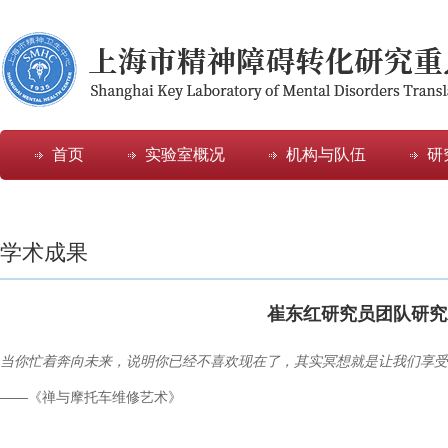
首页
实验室概况
机构与队伍
研
学术成果
崔东红研究员团队研究
当你忙着奔向未来，说明你已经不喜欢现在了，其实冥想就是让我们享受
——《禅与摩托车维修艺术》