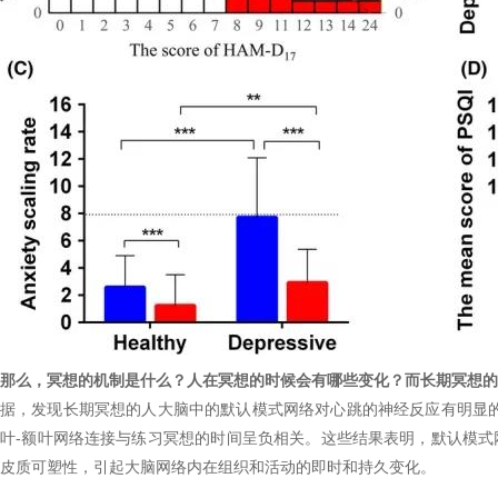
那么，冥想的机制是什么？人在冥想的时候会有哪些变化？而长期冥想的
据，发现长期冥想的人大脑中的默认模式网络对心跳的神经反应有明显的瞬态调
叶-额叶网络连接与练习冥想的时间呈负相关。这些结果表明，默认模
皮质可塑性，引起大脑网络内在组织和活动的即时和持久变化。