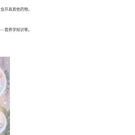
时会开具其他药物。
——营养学知识等。
。