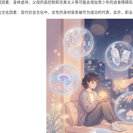
家庭因素：身体虐待、父母的高控制和完美主义等可能会增加青少年的进食障碍风
社会文化因素：现代社会文化中，女性的身材苗条被作为成功的代表，此外，职