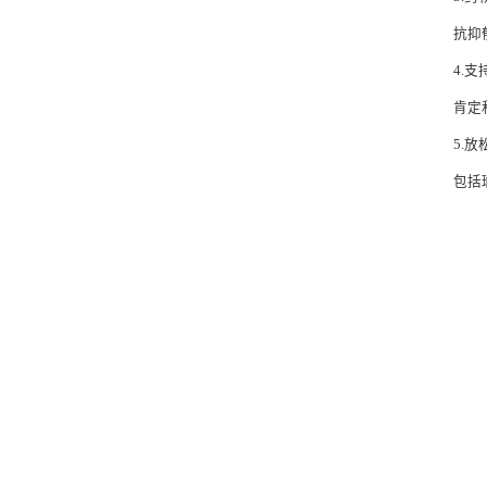
抗抑
4.
肯定
5.
包括