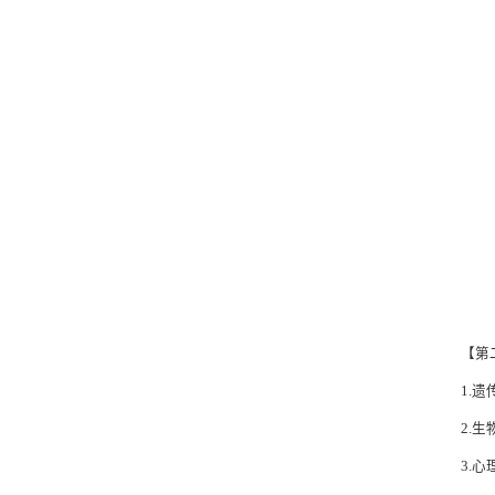
【第
1.
2.
3.