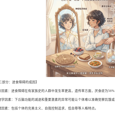
二部分：进食障碍的成因】
遗传因素：进食障碍在有家族史的人群中发生率更高，遗传率方面，厌食症为56%
生物学因素：下丘脑功能的减退和重要激素的异常可能让个体难以准确觉察饥饿
心理因素：包括个体的完美主义、自我控制追求、低自尊等人格特点。