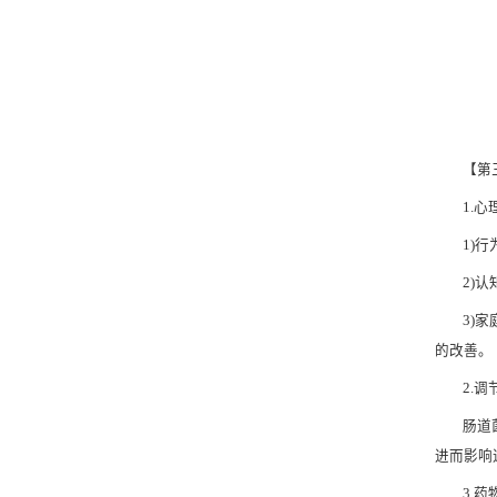
【第
1.
1)
2)
3)
的改善。
2.
肠道
进而影响
3.