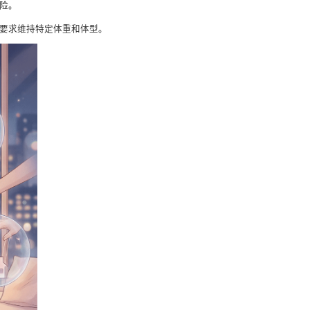
险。
业要求维持特定体重和体型。