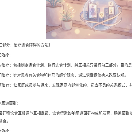
三部分：治疗进食障碍的方法】
心理治疗：
行为治疗：包括制定进食计划、执行进食计划、纠正相关异常行为三部分。目的
认知治疗：针对患者有关食物和体形的超价观念，通过谈话促使病人改变认知。
家庭治疗：让家庭成员参与进来，发现家庭内部僵化的、适应不良的关系模式，
调节肠道菌群：
菌群和饮食互相调节互相反馈，饮食塑造影响肠道菌群构成和发育，肠道菌群
进食。
药物治疗：