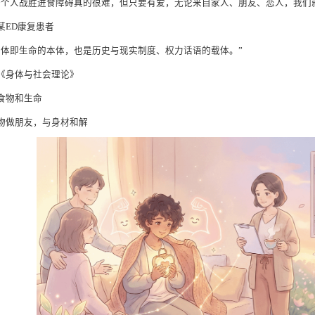
一个人战胜进食障碍真的很难，但只要有爱，无论来自家人、朋友、恋人，我们
某ED康复患者
身体即生命的本体，也是历史与现实制度、权力话语的载体。”
《身体与社会理论》
食物和生命
物做朋友，与身材和解