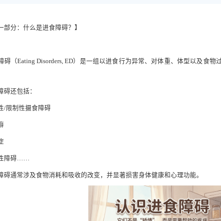
一部分：什么是进食障碍？】
：
障碍（Eating Disorders, ED）是一组以进食行为异常、对体重、体型
障碍还包括：
性/限制性摄食障碍
癖
症
性障碍……
障碍通常涉及食物消耗和吸收的改变，并显著损害身体健康和心理功能。