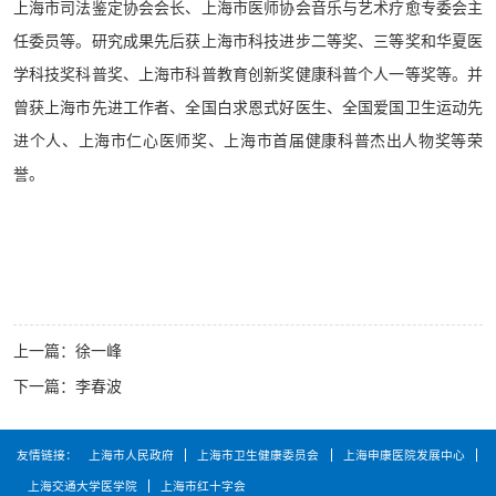
上海市司法鉴定协会会长、上海市医师协会音乐与艺术疗愈专委会主
任委员等。研究成果先后获上海市科技进步二等奖、三等奖和华夏医
学科技奖科普奖、上海市科普教育创新奖健康科普个人一等奖等。并
曾获上海市先进工作者、全国白求恩式好医生、全国爱国卫生运动先
进个人、上海市仁心医师奖、上海市首届健康科普杰出人物奖等荣
誉。
上一篇：
徐一峰
下一篇：
李春波
友情链接：
上海市人民政府
上海市卫生健康委员会
上海申康医院发展中心
上海交通大学医学院
上海市红十字会