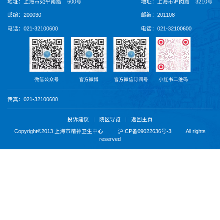
地址：上海市宛平南路 600号
地址：上海市沪闵路 3210号
邮编：200030
邮编：201108
电话：021-32100600
电话：021-32100600
微信公众号
官方微博
官方微信订阅号
小红书二维码
传真：021-32100600
|
|
投诉建议
院区导览
返回主页
Copyright©2013 上海市精神卫生中心
沪ICP备09022636号-3
All rights
reserved