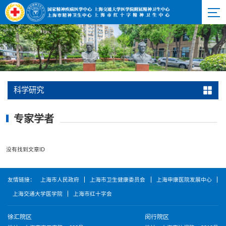
科学研究
专家学者
没有找到文章ID
友情链接：
上海市人民政府
上海市卫生健康委员会
上海申康医院发展中心
上海交通大学医学院
上海市红十字会
徐汇院区
闵行院区