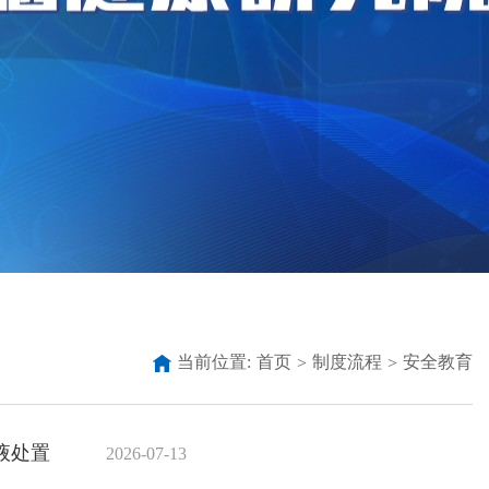
当前位置:
首页
制度流程
安全教育
>
>
液处置
2026-07-13