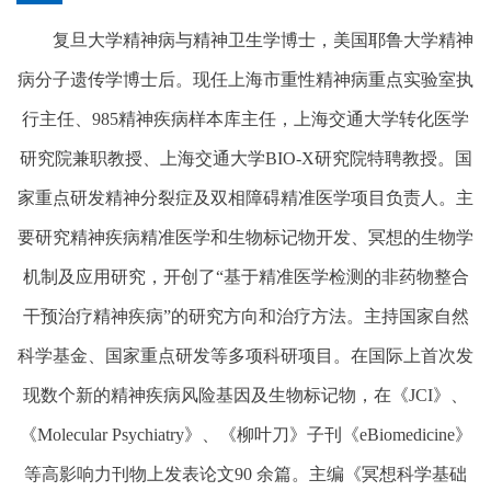
复旦大学精神病与精神卫生学博士，美国耶鲁大学精神
病分子遗传学博士后。现任上海市重性精神病重点实验室执
行主任、985精神疾病样本库主任，上海交通大学转化医学
研究院兼职教授、上海交通大学BIO-X研究院特聘教授。国
家重点研发精神分裂症及双相障碍精准医学项目负责人。主
要研究精神疾病精准医学和生物标记物开发、冥想的生物学
机制及应用研究，开创了“基于精准医学检测的非药物整合
干预治疗精神疾病”的研究方向和治疗方法。主持国家自然
科学基金、国家重点研发等多项科研项目。在国际上首次发
现数个新的精神疾病风险基因及生物标记物，在《JCI》、
《Molecular Psychiatry》、《柳叶刀》子刊《eBiomedicine》
等高影响力刊物上发表论文90 余篇。主编《冥想科学基础