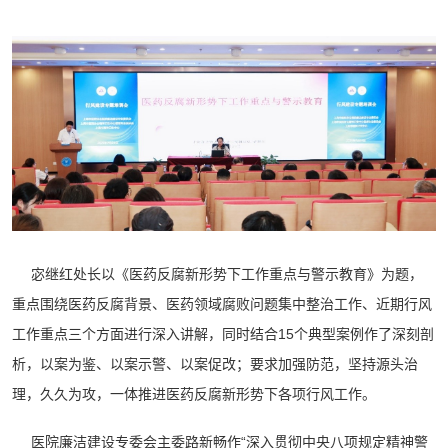
宓继红处长以《医药反腐新形势下工作重点与警示教育》为题，
重点围绕医药反腐背景、医药领域腐败问题集中整治工作、近期行风
工作重点三个方面进行深入讲解，同时结合15个典型案例作了深刻剖
析，以案为鉴、以案示警、以案促改；要求加强防范，坚持源头治
理，久久为攻，一体推进医药反腐新形势下各项行风工作。
医院廉洁建设专委会主委路新畅作“深入贯彻中央八项规定精神警