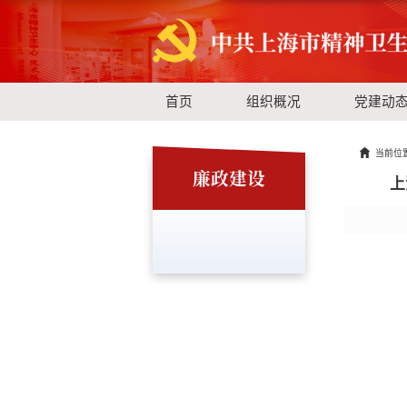
首页
组织概况
党建动
当前位
廉政建设
上