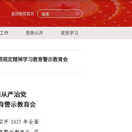
返回医院首页
工作
党务公开
党员学习
项规定精神学习教育警示教育会