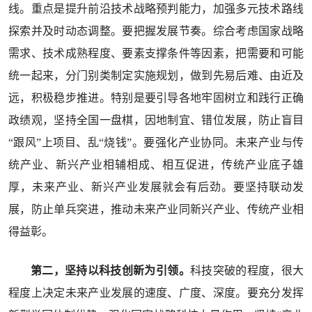
线。重点是提升前沿技术战略预判能力，加强多元技术路线
探索并及时动态调整。要把握发展节奏。综合考虑国家战略
需求、技术成熟程度、要素支撑条件等因素，把需要和可能
统一起来，分门别类制定实施规划，做到先易后难、由近及
远，积极稳步推进。特别是要引导各地牢固树立和践行正确
政绩观，坚持全国一盘棋，因地制宜、错位发展，防止盲目
“跟风”上项目、乱“烧钱”。要强化产业协同。未来产业与传
统产业、新兴产业相辅相成、相互促进，传统产业底子雄
厚，未来产业、新兴产业发展就会有后劲。要坚持联动发
展，防止单兵突进，推动未来产业同新兴产业、传统产业相
得益彰。
第二，坚持以科技创新为引领。
科技突破的程度，很大
程度上决定未来产业发展的速度、广度、深度。要充分发挥