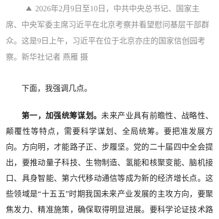
2026年2月9日至10日，中共中央总书记、国家主
席、中央军委主席习近平在北京考察并看望慰问基层干部群
众。这是9日上午，习近平在位于北京亦庄的国家信创园考
察。新华社记者 燕雁 摄
下面，我强调几点。
第一，加强统筹谋划。
未来产业具有前瞻性、战略性、
颠覆性等特点，需要科学谋划、全局统筹。要把准发展方
向。方向明，才能路子正、步履坚。党的二十届四中全会提
出，要推动量子科技、生物制造、氢能和核聚变能、脑机接
口、具身智能、第六代移动通信等成为新的经济增长点。这
些领域是“十五五”时期我国未来产业发展的主攻方向，要聚
焦发力、精准施策，确保取得明显进展。要科学论证技术路